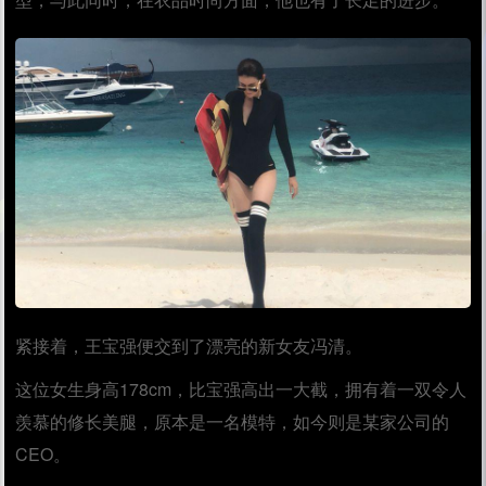
紧接着，王宝强便交到了漂亮的新女友冯清。
这位女生身高178cm，比宝强高出一大截，拥有着一双令人
羡慕的修长美腿，原本是一名模特，如今则是某家公司的
CEO。