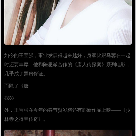
如今的王宝强，事业发展得越来越好，身家比跟马蓉在一起
时还要丰厚，他和陈思诚合作的《唐人街探案》系列电影，
几乎成了票房保证。
而除了《唐
探3》
外，王宝强在今年的春节贺岁档还有部新作品上映——《少
林寺之得宝传奇》。