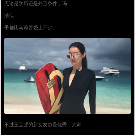
无论是学历还是外形条件，冯
清似
乎都比马蓉要强上不少。
不过王宝强的新女友越是优秀，大家