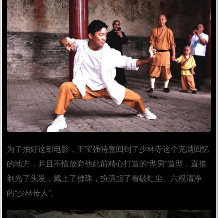
为了拍好这部电影，王宝强特意回到了少林寺这个充满回忆
的地方，并且不惜放弃他此前精心打造的“型男”造型，直接
剃光了头发，戴上了佛珠，扮演起了看破红尘、六根清净
的“少林传人”。