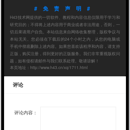
#免责声明#
H43技术网提供的一切软件、教程和内容信息仅限用于学习和
研究目的；不得将上述内容用于商业或者非法用途，否则，一
切后果请用户自负。本站信息来自网络收集整理，版权争议与
本站无关。您必须在下载后的24个小时之内，从您的电脑或
手机中彻底删除上述内容。如果您喜欢该程序和内容，请支持
正版，购买注册，得到更好的正版服务。我们非常重视版权问
题，如有侵权请邮件与我们联系处理。敬请谅解！
本页地址：http://www.h43.cn/xq/1711.html
评论
评论内容：