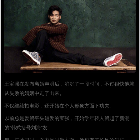
王宝强在发布离婚声明后，消沉了一段时间，不过很快他就
从失败的婚姻中走了出来。
不仅继续拍电影，还开始在个人形象方面下功夫。
以前总是爱留平头短发的宝强，开始学年轻人留起了新潮
的“韩式括号刘海”发
型，与此同时，在衣品时尚方面，他也有了长足的进步。