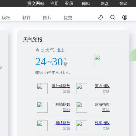
提交网站
注册
登录
邮箱
网盘
翻译
模板
软件
图片
提交
天气预报
8