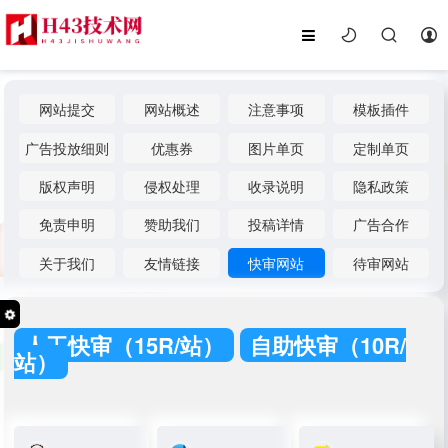
网站提交
网站概述
注意事项
模板插件
广告投放细则
优惠券
图片单页
定制单页
版权声明
侵权处理
收录说明
隐私政策
免责申明
赞助我们
投稿详情
广告合作
关于我们
友情链接
快审网站
待审网站
人工快审（15R/站）
自助快审（10R/
站）