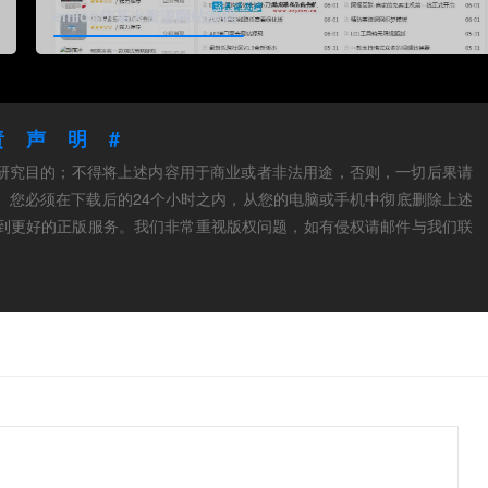
emlog仿某火资源网站源码
责声明#
和研究目的；不得将上述内容用于商业或者非法用途，否则，一切后果请
。您必须在下载后的24个小时之内，从您的电脑或手机中彻底删除上述
到更好的正版服务。我们非常重视版权问题，如有侵权请邮件与我们联