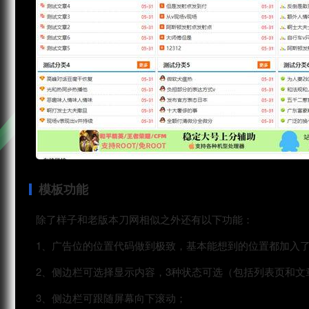
模板功能
除了样子和老版本刀网相似之外还有以下功能：
1、广告位的位置代码做到极致，基本能想到的位置都加入
2、侧边栏可选择显示内容，3种状态可选（包括列表页和文
3、侧边栏可跟随屏幕向下滚动；