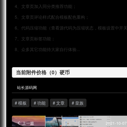
4、文章页加入同分类推荐功能；
5、文章页评论样式配合模板配色重构；
6、代码压缩功能（查看源代码为压缩状态，模板设置中开
7、文章页标签功能；
8、众多其它功能待大家自行体验...
当前附件价格（0）硬币
站长源码网
# 模板
# 功能
# 文章
# 皇族
上一篇
2021-10-07