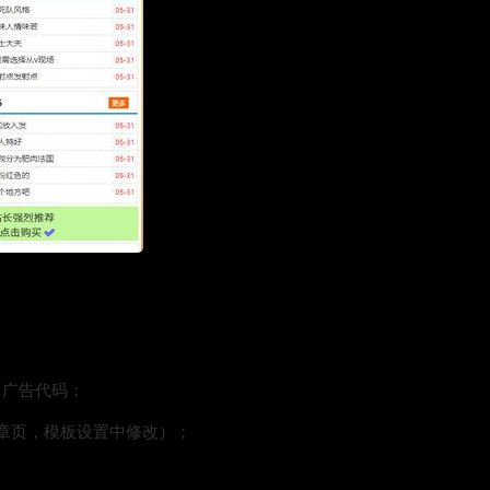
了广告代码；
章页，模板设置中修改）；