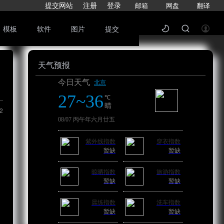
提交网站
注册
登录
邮箱
网盘
翻译
模板
软件
图片
提交
天气预报
2