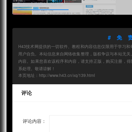
Emlog大前端V4.9破解版
#免
H43技术网提供的一切软件、教程和内容信息仅限用于学习
用户自负。本站信息来自网络收集整理，版权争议与本站无关
内容。如果您喜欢该程序和内容，请支持正版，购买注册，得
系处理。敬请谅解！
本页地址：http://www.h43.cn/xq/139.html
评论
评论内容：