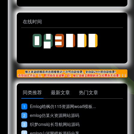
在线时间
同类推荐
最新文章
热门文章
Emlog晗枫仿115资源网woaif模板...
1
emlog仿某火资源网站源码
2
织梦cms站长导航网站源码
3
emlog山河网模板源码分享
4