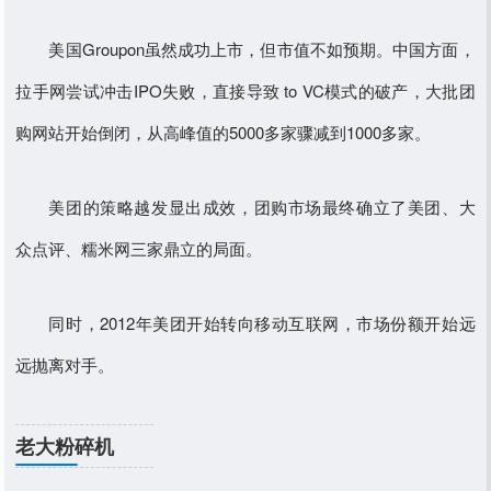
美国Groupon虽然成功上市，但市值不如预期。中国方面，
拉手网尝试冲击IPO失败，直接导致 to VC模式的破产，大批团
购网站开始倒闭，从高峰值的5000多家骤减到1000多家。
美团的策略越发显出成效，团购市场最终确立了美团、大
众点评、糯米网三家鼎立的局面。
同时，2012年美团开始转向移动互联网，市场份额开始远
远抛离对手。
老大粉碎机