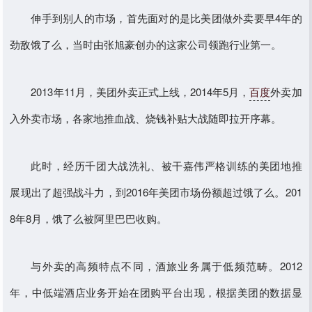
伸手到别人的市场，首先面对的是比美团做外卖要早4年的
劲敌饿了么，当时由张旭豪创办的这家公司领跑行业第一。
2013年11月，美团外卖正式上线，2014年5月，
百度
外卖加
入外卖市场，各家地推血战、烧钱补贴大战随即拉开序幕。
此时，经历千团大战洗礼、被干嘉伟严格训练的美团地推
展现出了超强战斗力，到2016年美团市场份额超过饿了么。201
8年8月，饿了么被阿里巴巴收购。
与外卖的高频特点不同，酒旅业务属于低频范畴。2012
年，中低端酒店业务开始在团购平台出现，根据美团的数据显