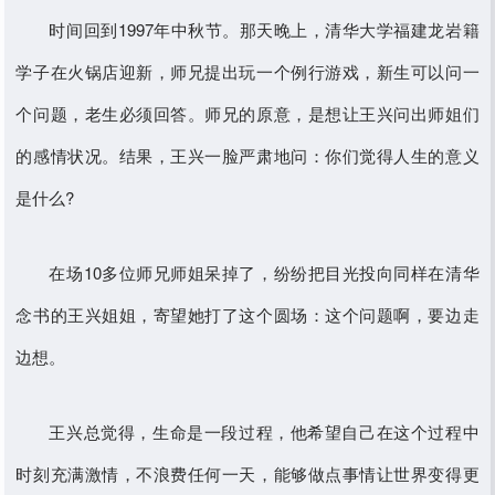
时间回到1997年中秋节。那天晚上，清华大学福建龙岩籍
学子在火锅店迎新，师兄提出玩一个例行游戏，新生可以问一
个问题，老生必须回答。师兄的原意，是想让王兴问出师姐们
的感情状况。结果，王兴一脸严肃地问：你们觉得人生的意义
是什么?
在场10多位师兄师姐呆掉了，纷纷把目光投向同样在清华
念书的王兴姐姐，寄望她打了这个圆场：这个问题啊，要边走
边想。
王兴总觉得，生命是一段过程，他希望自己在这个过程中
时刻充满激情，不浪费任何一天，能够做点事情让世界变得更