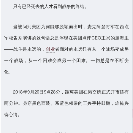
只有已经死去的人才看到战争的终结。
当被问到美团为何能够脱颖而出时，麦克阿瑟将军在西点
军校告别演讲的这句话总是浮现在美团点评CEO王兴的脑海里
——战斗是永远的，
创业
者面对的永远只有从一个战场变成另
一个战场，从一个困难变成另一个困难。一切总是在不断变
化。
2018年9月20日9点28分，距离美团在港交所正式开市还有
两分钟。身穿黑色西装、系蓝色领带的王兴手持鼓槌，难掩兴
奋心情。