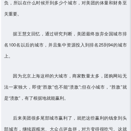
负，所以在什么时候开到多少个城市，对美团的体量和财务至
关重要。
据王慧文回忆，通过研究判断，美团最终放弃全国城市排
名100名以后的城市，并且集中资源投入到排名25到94的城市
上。
因为北京上海这样的大城市，商家数量太多，团购网站无
法一家独大，即使“胜敌”也不能“溃敌”;但在小城市，“胜敌”就
是“溃敌”，有了根据地就能赢利。
后来美团很多尾部城市赢利了，就把这些赢利的钱拿到头
部城市，继续跟糯米、大众点评血拼，对方变得很吃亏。这就