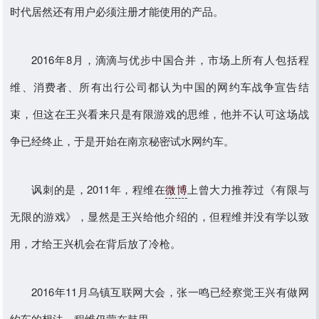
时代居然还有用户必须注册才能使用的产品。
2016年8月，滴滴与优步中国合并，市场上所有人包括程
维、消费者、所有出行公司都认为中国的网约车战争宣告结
束，但这在王兴看来只是有限游戏的思维，他并不认可这场战
争已经终止，于是开始在南京秘密试水网约车。
讽刺的是，2011年，程维在
微博
上曾大力推荐过《有限与
无限的游戏》，显然是王兴给他介绍的，但程维并没有学以致
用，才给王兴机会在背后放了冷枪。
2016年11月乌镇互联网大会，张一鸣已经察觉王兴有做网
约车的想法，程维仍蒙在鼓里。