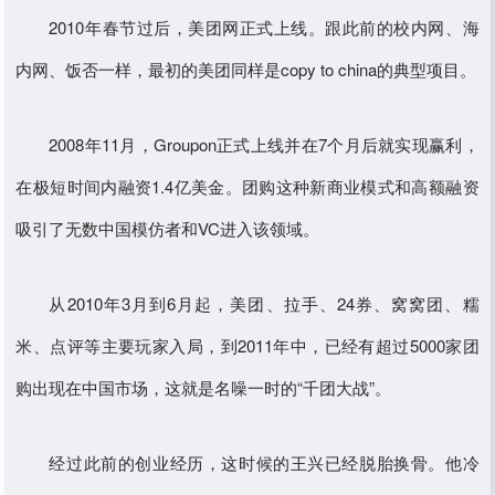
2010年春节过后，美团网正式上线。跟此前的校内网、海
内网、饭否一样，最初的美团同样是copy to china的典型项目。
2008年11月，Groupon正式上线并在7个月后就实现赢利，
在极短时间内融资1.4亿美金。团购这种新商业模式和高额融资
吸引了无数中国模仿者和VC进入该领域。
从2010年3月到6月起，美团、拉手、24券、窝窝团、糯
米、点评等主要玩家入局，到2011年中，已经有超过5000家团
购出现在中国市场，这就是名噪一时的“千团大战”。
经过此前的创业经历，这时候的王兴已经脱胎换骨。他冷