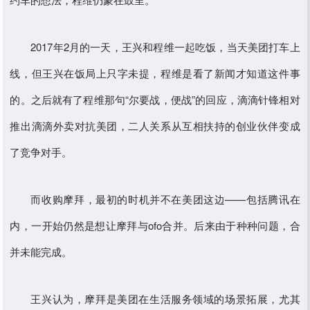
2017年2月的一天，王兴和程维一起吃饭，当天美团打车上
线，但王兴在饭局上只字未提，程维是看了新闻才知道这件事
的。之后就有了程维那句“尔要战，便战”的回应，滴滴针锋相对
推出滴滴外卖对抗美团，二人关系从互相扶持的创业伙伴变成
了竞争对手。
而收购摩拜，最初的时机并不在美团这边——包括腾讯在
内，一开始仍然是想让摩拜与ofo合并。后来由于种种问题，合
并未能完成。
王兴认为，摩拜是美团在生活服务领域的场景拓展，尤其