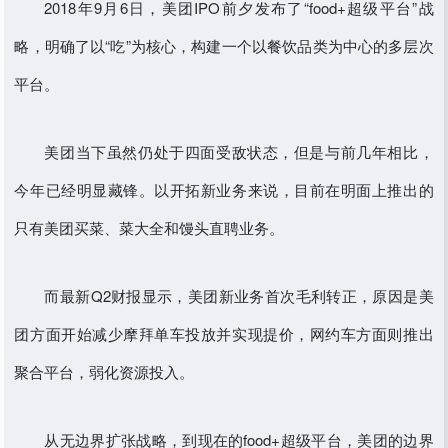
2018年9月6日，美团IPO前夕发布了“food+超级平台”战
略，明确了以“吃”为核心，构建一个以餐饮品类为中心的多层次
平台。
美团当下虽然仍处于四面受敌状态，但是与前几年相比，
今年已经明显藏锋。以开拓新业务来说，目前在明面上推出的
只有美团买菜、菜大全和馒头直聘业务。
而最新Q2财报显示，美团新业务首次毛利转正，原因是美
团方面开始减少摩拜单车投放并实现提价，网约车方面则推出
聚合平台，弱化资源投入。
从无边界扩张战略，到现在的food+超级平台，美团的边界