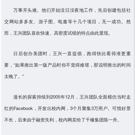
万事开头难。他们开始没日没夜地工作，先后创建包括社
交网站多多友、游子图、电邀等十几个项目，无一成功。然
而，王兴团队喜欢快速、高密度试错的特点由此显现。
日后创办美团时，王兴一直提倡，跑得快比看得准更重
要，“如果推出第一版产品时你不觉得难堪，那说明推出的时间
太晚了。”
漫长的探索持续到2005年12月，王兴团队全面模仿当时走
红的Facebook，开发出校内网，3个月聚集3万用户。可惜好景
不长，后来由于融资失利，校内网卖给了千橡集团陈一舟。