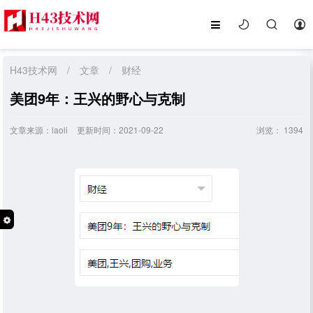
H43技术网
/
文章
/
财经
美团9年：王兴的野心与克制
文章来源：laoli
更新时间：2021-09-22
浏览：
1394