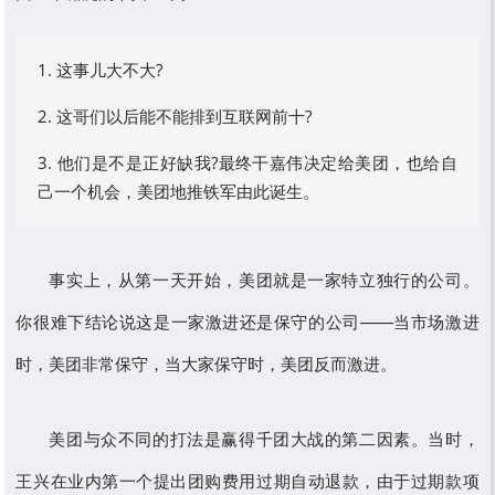
1. 这事儿大不大?
2. 这哥们以后能不能排到互联网前十?
3. 他们是不是正好缺我?最终干嘉伟决定给美团，也给自
己一个机会，美团地推铁军由此诞生。
事实上，从第一天开始，美团就是一家特立独行的公司。
你很难下结论说这是一家激进还是保守的公司——当市场激进
时，美团非常保守，当大家保守时，美团反而激进。
美团与众不同的打法是赢得千团大战的第二因素。当时，
王兴在业内第一个提出团购费用过期自动退款，由于过期款项