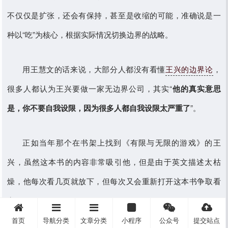
不仅仅是扩张，还会有保持，甚至是收缩的可能，准确说是一
种以“吃”为核心，根据实际情况切换边界的战略。
用王慧文的话来说，大部分人都没有看懂
王兴的边界论
，
很多人都认为王兴要做一家无边界公司，其实“
他的真实意思
是，你不要自我设限，因为很多人都自我设限太严重了
”。
正如当年那个在书架上找到《有限与无限的游戏》的王
兴，虽然这本书的内容非常吸引他，但是由于英文描述太枯
燥，他每次看几页就放下，但每次又会重新打开这本书争取看
完。
首页
导航分类
文章分类
小程序
公众号
提交站点