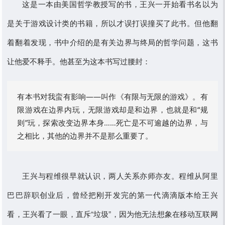
这是一本由美国哲学教授写的书，王兴一开始看书名以为
是关于游戏设计类的书籍，所以才误打误撞买了此书。但他翻
着翻着发现，书中介绍的是有关边界与终局的哲学问题，这书
让他爱不释手。他甚至为这本书写过腰封：
有本书对我蛮有影响——叫作《有限与无限的游戏》。有
限游戏在边界内玩，无限游戏却是和边界，也就是和“规
则”玩，探索改变边界本身……死亡是不可逾越的边界，与
之相比，其他的边界并不是那么重要了。
王兴与程维很早就认识，两人关系亦师亦友。程维从阿里
巴巴辞职创业后，曾经把刚开发完的第一代滴滴版本给王兴
看，王兴看了一眼，直斥“垃圾”，因为他无法想象在移动互联网