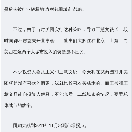
是后来被行业解释的“农村包围城市”战略。
不过，由于当时美团实行这种策略，导致王慧文很长一段
时间都不愿意去开董事会——董事们大多住在北京、上海，而
美团在这两个大城市投入的资源是不足的。
不少投资人会跟王兴和王慧文说，今天我在某商圈打开美
团就是没有喜欢的商家，我就比较喜欢买糯米的。而王兴和王
慧文只能向投资人解释，不能光看一二线城市的情况，要看总
体城市的数字。
团购大战到2011年11月出现市场拐点。