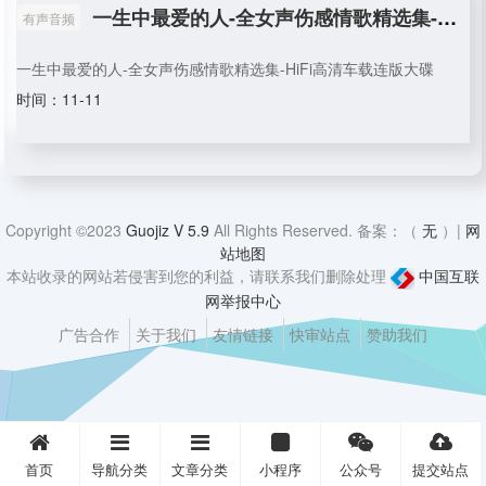
一生中最爱的人-全女声伤感情歌精选集-HiFi高清车载连版大碟
有声音频
一生中最爱的人-全女声伤感情歌精选集-HiFi高清车载连版大碟
时间：11-11
Copyright ©2023
Guojiz V 5.9
All Rights Reserved. 备案：（
无
）|
网
站地图
本站收录的网站若侵害到您的利益，请联系我们删除处理
中国互联
网举报中心
广告合作
关于我们
友情链接
快审站点
赞助我们
首页
导航分类
文章分类
小程序
公众号
提交站点