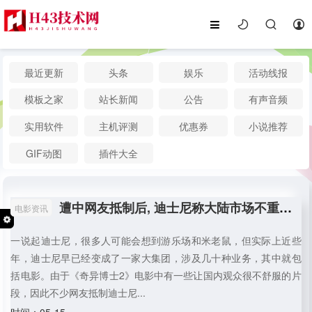
最近更新
头条
娱乐
活动线报
模板之家
站长新闻
公告
有声音频
实用软件
主机评测
优惠券
小说推荐
GIF动图
插件大全
遭中网友抵制后, 迪士尼称大陆市场不重要, 接下来一刻令其低头认错
电影资讯
一说起迪士尼，很多人可能会想到游乐场和米老鼠，但实际上近些
年，迪士尼早已经变成了一家大集团，涉及几十种业务，其中就包
括电影。由于《奇异博士2》电影中有一些让国内观众很不舒服的片
段，因此不少网友抵制迪士尼...