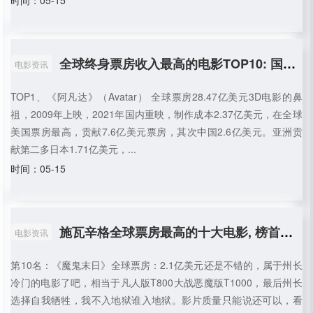
时间：05-15
全球终身票房收入最高的电影TOP10: 国产电影有三部挤进前TOP100
电影资讯
TOP1、《阿凡达》（Avatar） 全球票房28.47亿美元3D电影的鼻
祖，2009年上映，2021年国内重映，制作成本2.37亿美元，在全球
美国票房最高，贡献7.6亿美元票房，其次中国2.6亿美元。亚洲贡
献第二多日本1.71亿美元，...
时间：05-15
施瓦辛格全球票房最高的十大电影, 榜首是无可撼动的经典
电影资讯
第10名：《魔鬼末日》全球票房：2.1亿美元还是不错的，属于州长
冷门的电影了吧，相当于凡人版T800大战恶魔版T1000，最后州长
选择自我牺牲，我不入地狱谁入地狱。影片质量只能说还可以，看