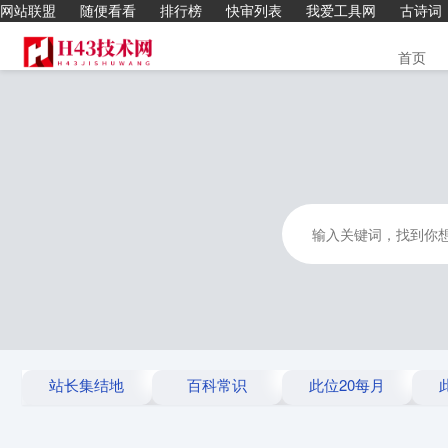
网站联盟
随便看看
排行榜
快审列表
我爱工具网
古诗词
首页
站长集结地
百科常识
此位20每月